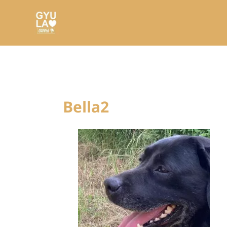
Bella2