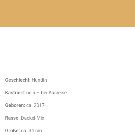
Geschlecht:
Hündin
Kastriert:
nein – bei Ausreise
Geboren:
ca. 2017
Rasse:
Dackel-Mix
Größe:
ca. 34 cm