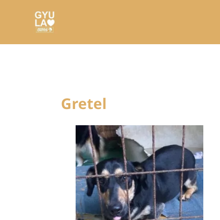
Gretel