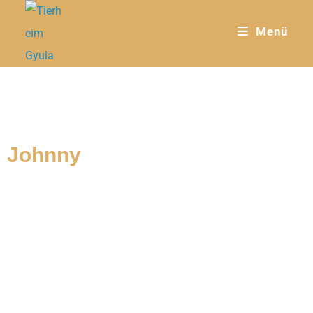
Menü
Johnny