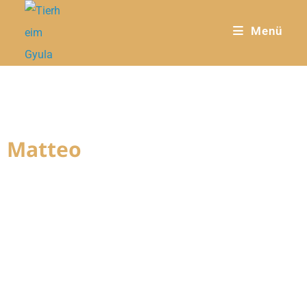
Menü
Matteo