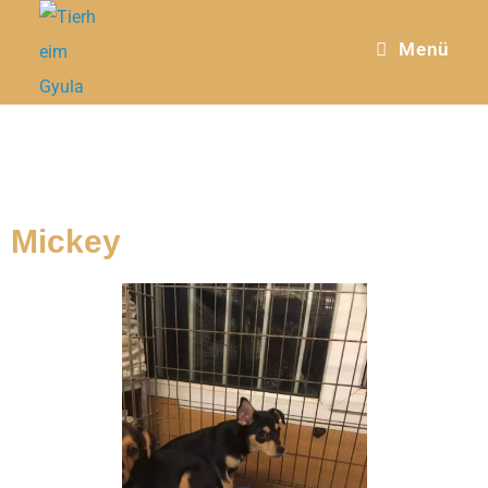
Menü
Mickey