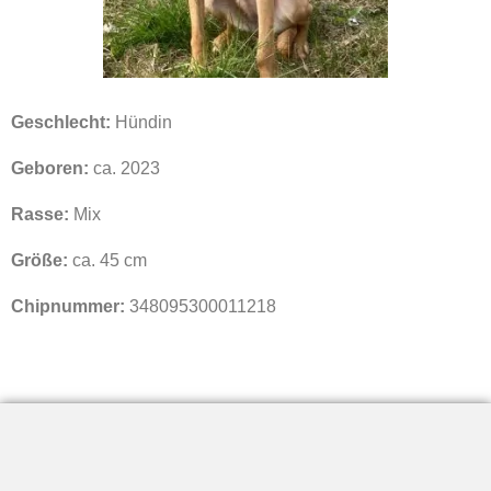
Geschlecht:
Hündin
Geboren:
ca. 2023
Rasse:
Mix
Größe:
ca. 45 cm
Chipnummer:
348095300011218