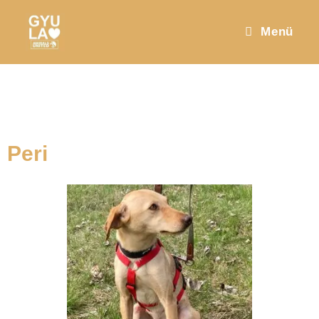
Menü
Peri