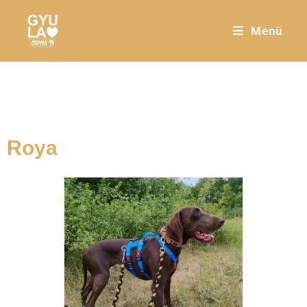
Menü
Roya