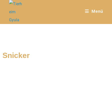
Menü
Snicker