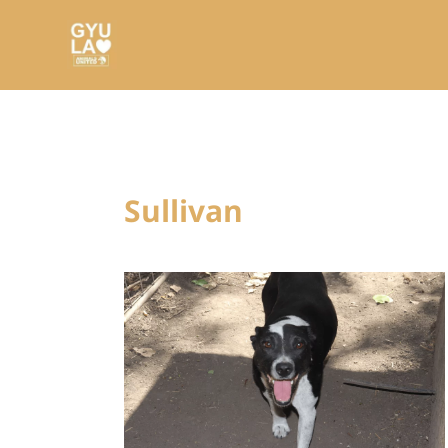
Sullivan