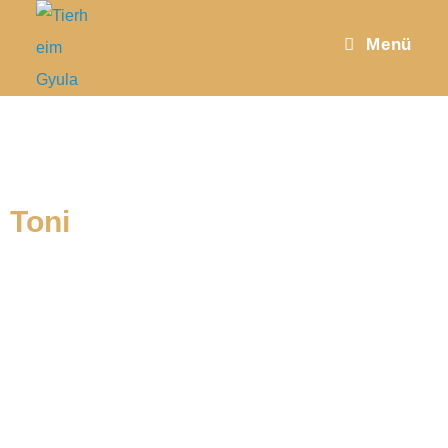
Menü
Toni