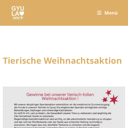
Menü
Tierische Weihnachtsaktion