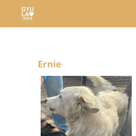
Ernie