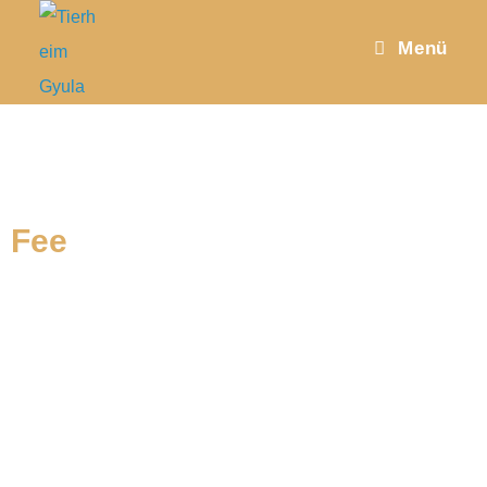
Menü
Fee