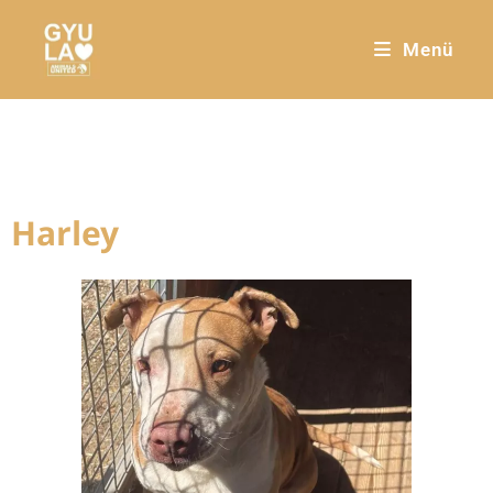
Menü
Harley