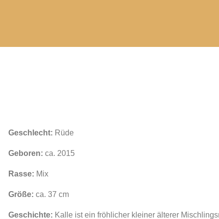
Geschlecht:
Rüde
Geboren:
ca. 2015
Rasse:
Mix
Größe:
ca. 37 cm
Geschichte:
Kalle ist ein fröhlicher kleiner älterer Mischli