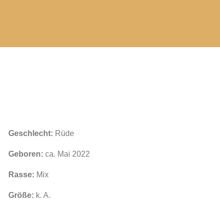
Geschlecht:
Rüde
Geboren:
ca. Mai 2022
Rasse:
Mix
Größe:
k. A.