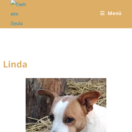
Menü
Linda