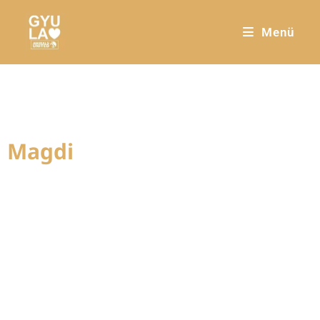
Menü
Magdi