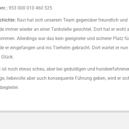
nr.:
953 000 010 460 525
chichte:
Ravi hat sich unserem Team gegenüber freundlich und 
e immer wieder an einer Tankstelle gesichtet. Dort hat er wohl
ommen. Allerdings war das kein geeigneter und sicherer Platz 
e er eingefangen und ins Tierheim gebracht. Dort wartet er nun
 Glück.
i ist noch etwas scheu, aber bei geduldigen und hundeerfahrene
ge, liebevolle aber auch konsequente Führung geben, wird er sich
egleiter.