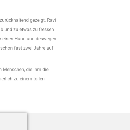
zurückhaltend gezeigt. Ravi
 ab und zu etwas zu fressen
für einen Hund und deswegen
 schon fast zwei Jahre auf
n Menschen, die ihm die
erlich zu einem tollen