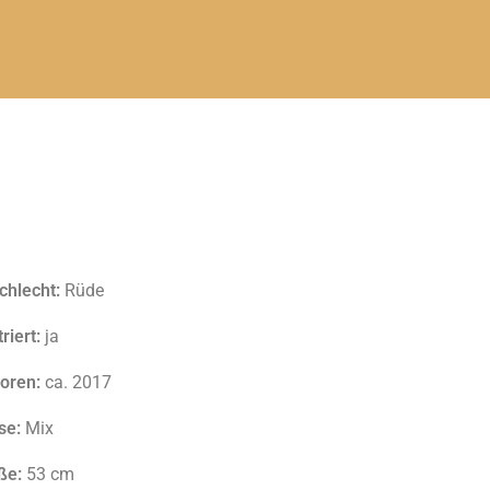
chlecht:
Rüde
riert:
ja
oren:
ca. 2017
se:
Mix
ße:
53 cm