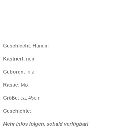
Geschlecht:
Hündin
Kastriert:
nein
Geboren:
n.a.
Rasse:
Mix
Größe:
ca. 45cm
Geschichte:
Mehr Infos folgen, sobald verfügbar!