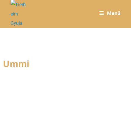
Menü
Ummi